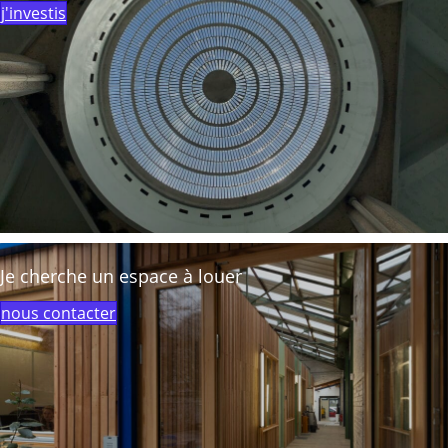
j'investis
Je cherche un espace à louer
nous contacter