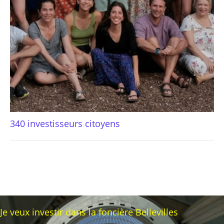
340 investisseurs citoyens
Je veux investir dans la foncière Bellevilles