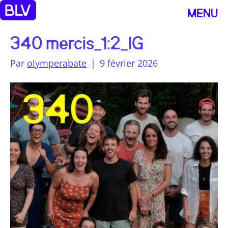
MENU
340 mercis_1:2_IG
Par
olymperabate
|
9 février 2026