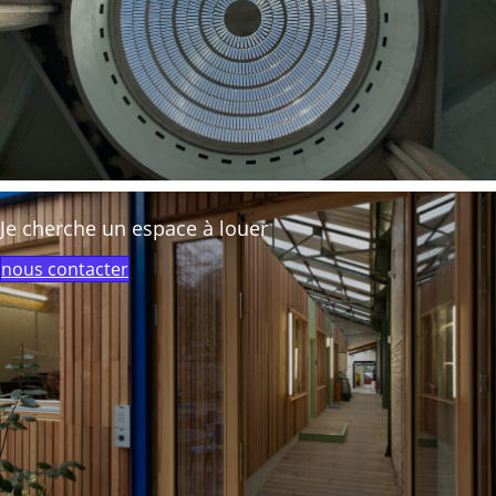
Je cherche un espace à louer
nous contacter