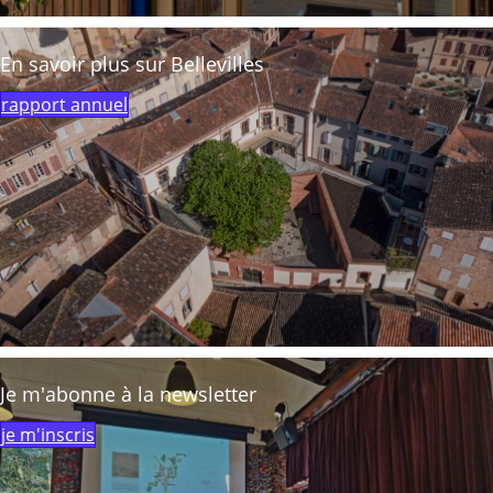
En savoir plus sur Bellevilles
rapport annuel
Je m'abonne à la newsletter
je m'inscris