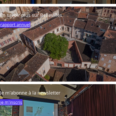
En savoir plus sur Bellevilles
rapport annuel
Je m'abonne à la newsletter
je m'inscris