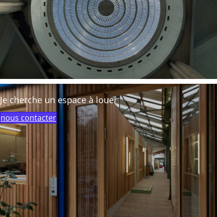
Je cherche un espace à louer
nous contacter