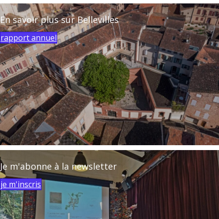
En savoir plus sur Bellevilles
rapport annuel
Je m'abonne à la newsletter
je m'inscris