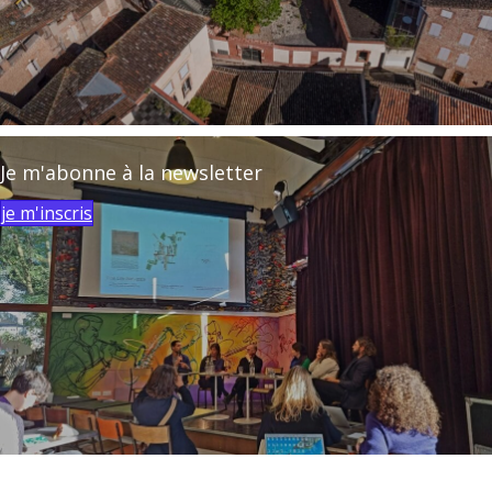
Je m'abonne à la newsletter
je m'inscris