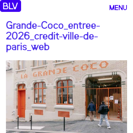
MENU
Grande-Coco_entree-
2026_credit-ville-de-
paris_web