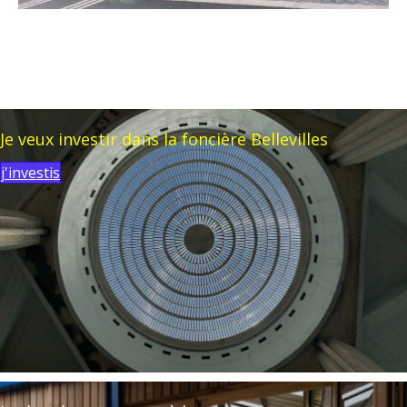
Je veux investir dans la foncière Bellevilles
j'investis