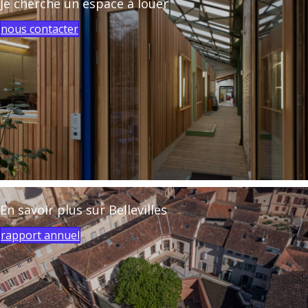
Je cherche un espace à louer
nous contacter
En savoir plus sur Bellevilles
rapport annuel