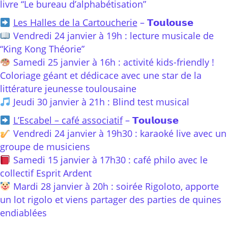
livre “Le bureau d’alphabétisation”
Les Halles de la Cartoucherie
– 𝗧𝗼𝘂𝗹𝗼𝘂𝘀𝗲
Vendredi 24 janvier à 19h : lecture musicale de
“King Kong Théorie”
Samedi 25 janvier à 16h : activité kids-friendly !
Coloriage géant et dédicace avec une star de la
littérature jeunesse toulousaine
Jeudi 30 janvier à 21h : Blind test musical
L’Escabel – café associatif
– 𝗧𝗼𝘂𝗹𝗼𝘂𝘀𝗲
Vendredi 24 janvier à 19h30 : karaoké live avec un
groupe de musiciens
Samedi 15 janvier à 17h30 : café philo avec le
collectif Esprit Ardent
Mardi 28 janvier à 20h : soirée Rigoloto, apporte
un lot rigolo et viens partager des parties de quines
endiablées