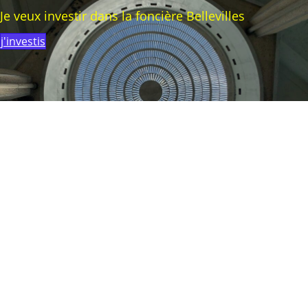
Je veux investir dans la foncière Bellevilles
j'investis
Je cherche un espace à louer
nous contacter