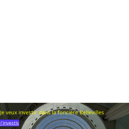
Je veux investir dans la foncière Bellevilles
j'investis