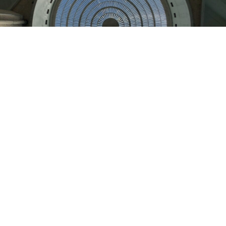
Je cherche un espace à louer
nous contacter