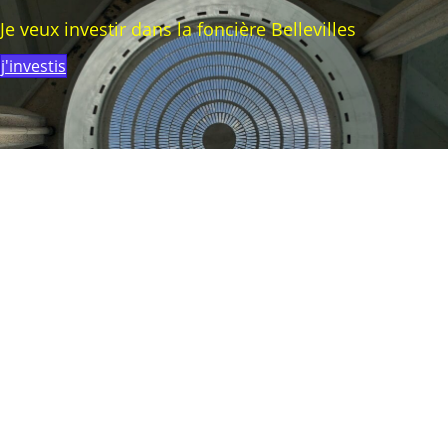
Je veux investir dans la foncière Bellevilles
j'investis
Je cherche un espace à louer
nous contacter