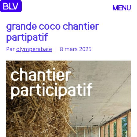
MENU
grande coco chantier
partipatif
Par
olymperabate
|
8 mars 2025