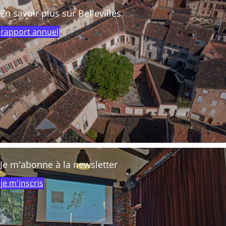
En savoir plus sur Bellevilles
rapport annuel
Je m'abonne à la newsletter
je m'inscris