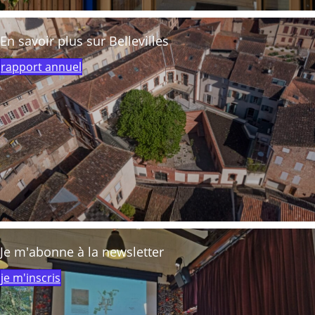
En savoir plus sur Bellevilles
rapport annuel
Je m'abonne à la newsletter
je m'inscris