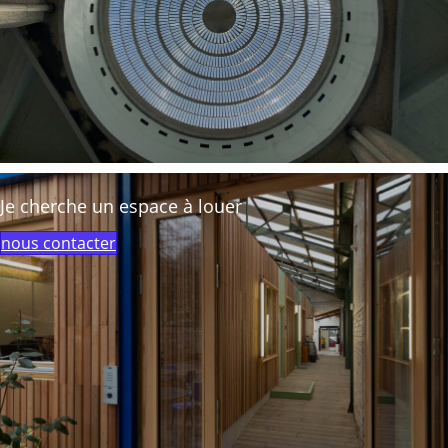
Je cherche un espace à louer
nous contacter