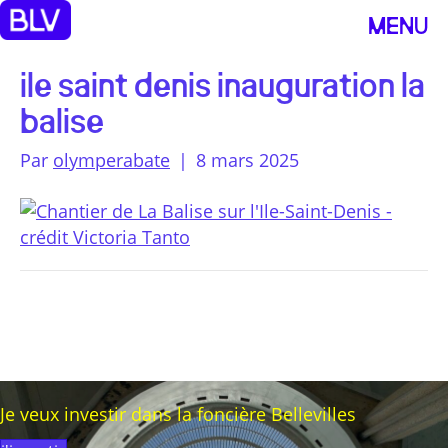
MENU
ile saint denis inauguration la
balise
Par
olymperabate
|
8 mars 2025
Je veux investir dans la foncière Bellevilles