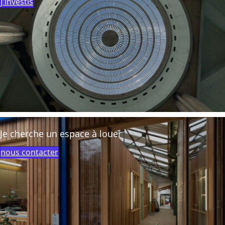
j'investis
Je cherche un espace à louer
nous contacter