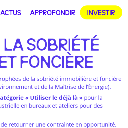
ACTUS
APPROFONDIR
INVESTIR
 LA SOBRIÉTÉ
 ET FONCIÈRE
rophées de la sobriété immobilière et foncière
ironnement et de la Maîtrise de l’Énergie).
tégorie « Utiliser le déjà là »
pour la
strielle en bureaux et ateliers pour des
on de retourner une contrainte en opportunité.