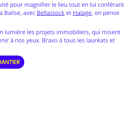
vité pour magnifier le lieu tout en lui conférant
la Balise, avec
Bellastock
et
Halage
, on pense
 lumière les projets immobiliers, qui misent
enir à nos yeux. Bravo à tous les lauréats et
HANTIER