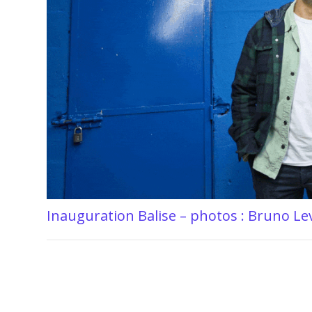
Inauguration Balise – photos : Bruno Lev