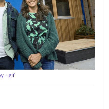
y – gif