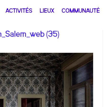
ACTIVITÉS
LIEUX
COMMUNAUTÉ
n_Salem_web (35)