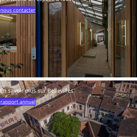
nous contacter
En savoir plus sur Bellevilles
rapport annuel