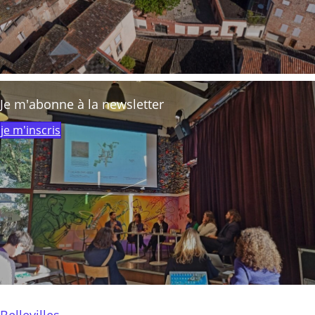
Je m'abonne à la newsletter
je m'inscris