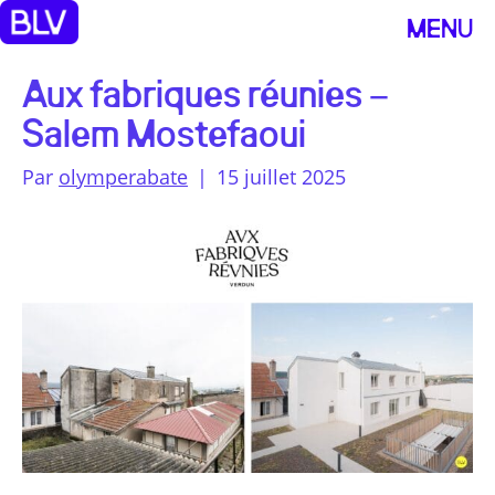
MENU
Aux fabriques réunies –
Salem Mostefaoui
Par
olymperabate
|
15 juillet 2025