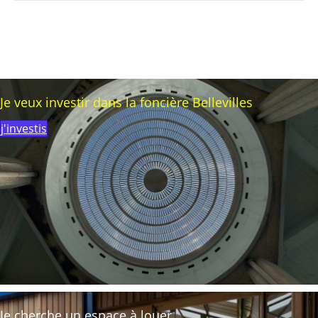
Je veux investir dans la foncière Bellevilles
j'investis
Je cherche un espace à louer