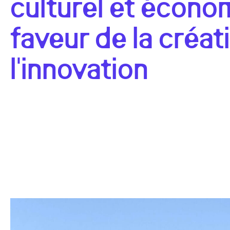
culturel et écono
faveur de la créat
l'innovation