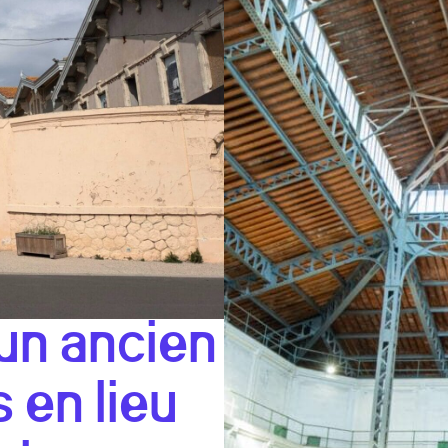
un ancien
s en lieu