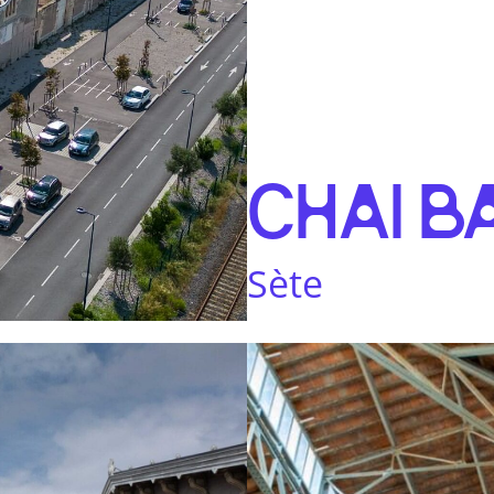
CHAI B
Sète