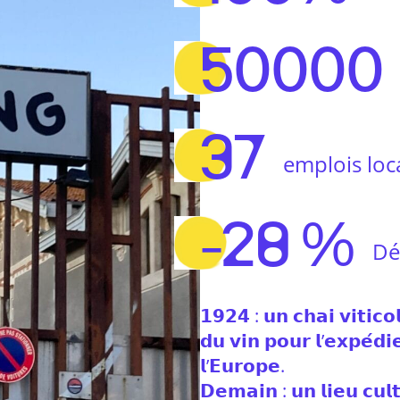
50000
37
emplois loc
-28 %
Dé
𝟭𝟵𝟮𝟰 : 𝘂𝗻 𝗰𝗵𝗮𝗶 𝘃𝗶𝘁𝗶𝗰
𝗱𝘂 𝘃𝗶𝗻 𝗽𝗼𝘂𝗿 𝗹’𝗲𝘅𝗽𝗲́𝗱𝗶
𝗹’𝗘𝘂𝗿𝗼𝗽𝗲.
𝗗𝗲𝗺𝗮𝗶𝗻 : 𝘂𝗻 𝗹𝗶𝗲𝘂 𝗰𝘂𝗹𝘁