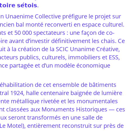
𝗼𝗶𝗿𝗲 𝘀𝗲́𝘁𝗼𝗶𝘀.
on Unaenime Collective préfigure le projet sur
ncien bal monté reconverti en espace culturel.
s et 50 000 spectateurs : une façon de co-
oire avant d’investir définitivement les chais. Ce
uit à la création de la SCIC Unanime Créative,
cteurs publics, culturels, immobiliers et ESS,
nce partagée et d’un modèle économique
a réhabilitation de cet ensemble de bâtiments
ntral 1924, halle centenaire baignée de lumière
pente métallique rivetée et les monumentales
nt classées aux Monuments Historiques — ces
ux seront transformés en une salle de
 (Le Motel), entièrement reconstruit sur près de