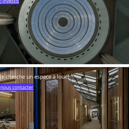
j'investis
Je cherche un espace à louer
nous contacter