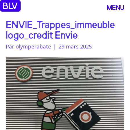
MENU
ENVIE_Trappes_immeuble
logo_credit Envie
Par
olymperabate
|
29 mars 2025