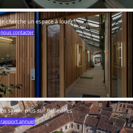
Je cherche un espace à louer
nous contacter
En savoir plus sur Bellevilles
rapport annuel