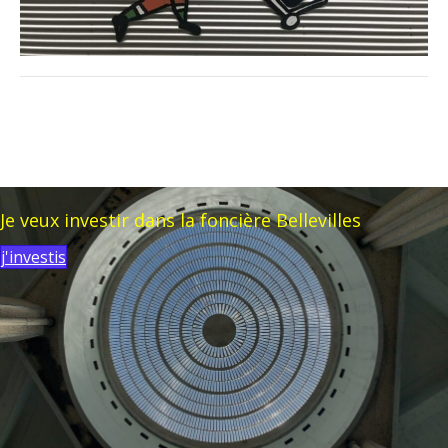
Je veux investir dans la foncière Bellevilles
j'investis