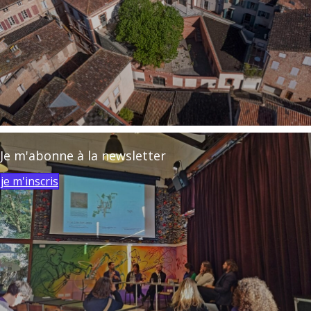
Je m'abonne à la newsletter
je m'inscris