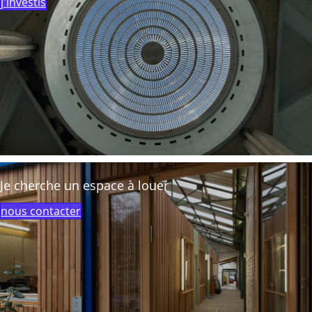
j'investis
Je cherche un espace à louer
nous contacter