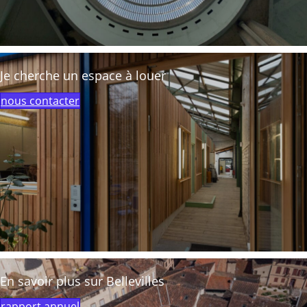
Je cherche un espace à louer
nous contacter
En savoir plus sur Bellevilles
rapport annuel