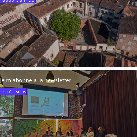
Je m'abonne à la newsletter
je m'inscris