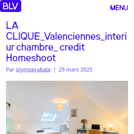
MENU
LA
CLIQUE_Valenciennes_interi
ur chambre_ credit
Homeshoot
Par
olymperabate
|
29 mars 2025