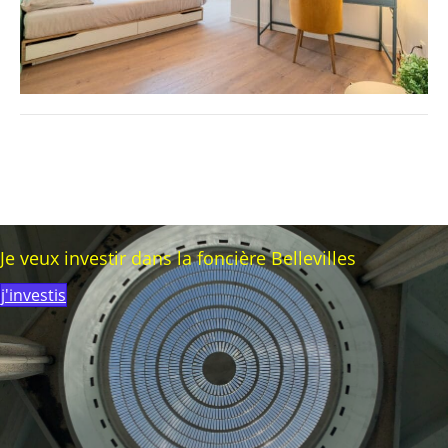
Je veux investir dans la foncière Bellevilles
j'investis