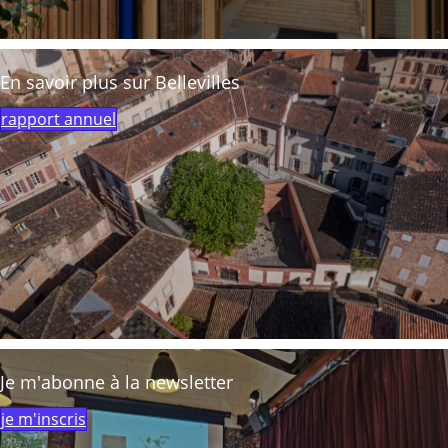
En savoir plus sur Bellevilles
rapport annuel
Je m'abonne à la newsletter
je m'inscris