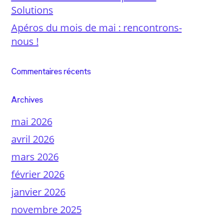
Solutions
Apéros du mois de mai : rencontrons-
nous !
Commentaires récents
Archives
mai 2026
avril 2026
mars 2026
février 2026
janvier 2026
novembre 2025