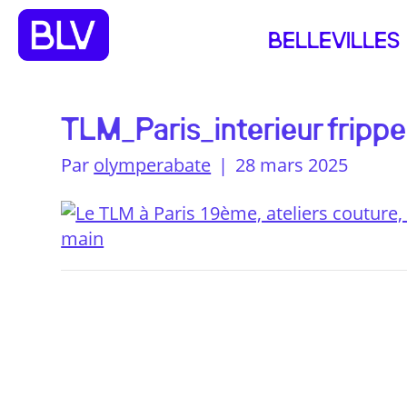
BELLEVILLES
TLM_Paris_interieur frippes
Par
olymperabate
|
28 mars 2025