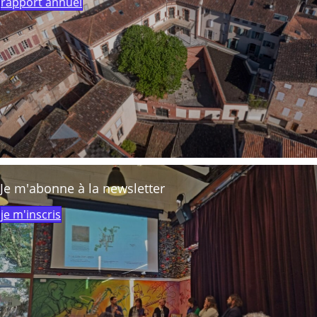
rapport annuel
Je m'abonne à la newsletter
je m'inscris