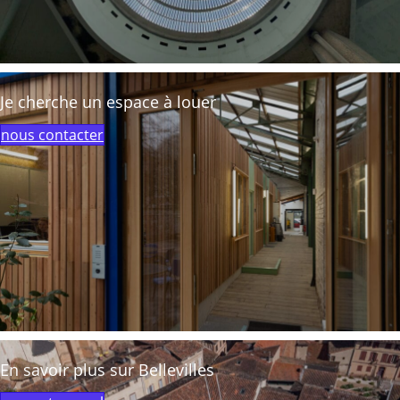
Je cherche un espace à louer
nous contacter
En savoir plus sur Bellevilles