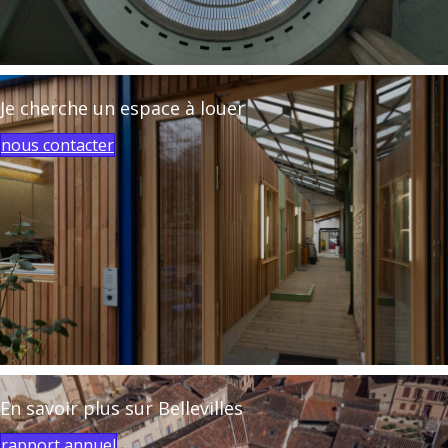
Je cherche un espace à louer
nous contacter
En savoir plus sur Bellevilles
rapport annuel