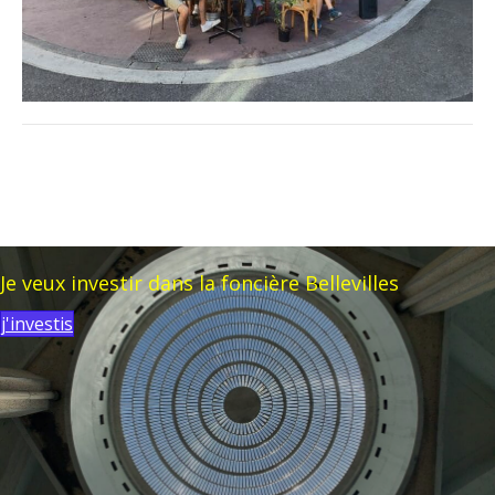
Je veux investir dans la foncière Bellevilles
j'investis