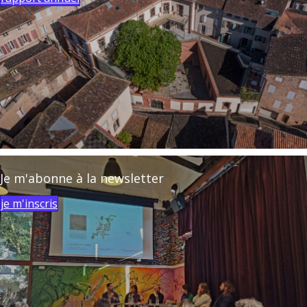
Je m'abonne à la newsletter
je m'inscris