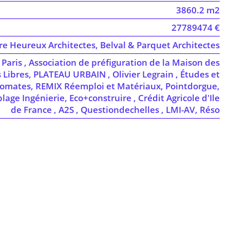
3860.2 m2
27789474 €
re Heureux Architectes, Belval & Parquet Architectes
e Paris , Association de préfiguration de la Maison des
Libres, PLATEAU URBAIN , Olivier Legrain , Études et
omates, REMIX Réemploi et Matériaux, Pointdorgue,
age Ingénierie, Eco+construire , Crédit Agricole d'Ile
de France , A2S , Questiondechelles , LMI-AV, Réso