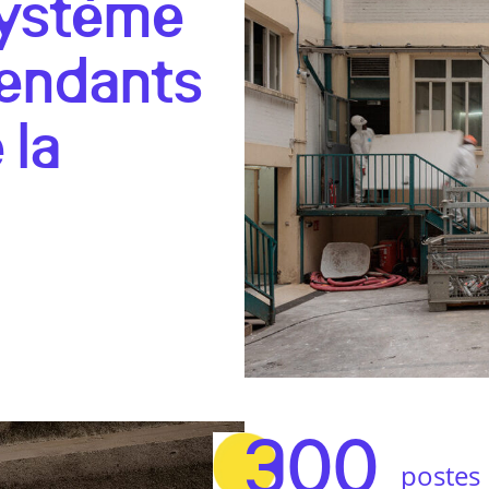
osystème
endants
 la
300
postes 