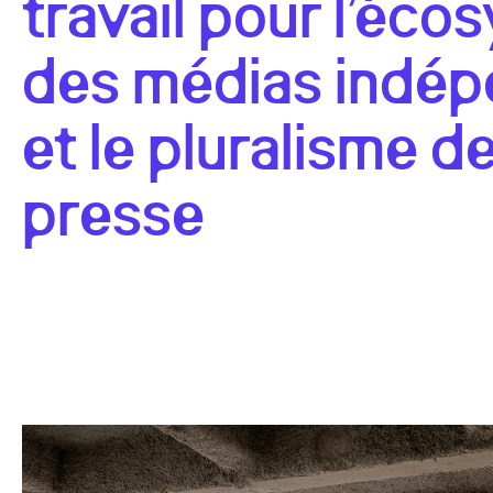
travail pour l’éc
des médias indép
et le pluralisme de
presse