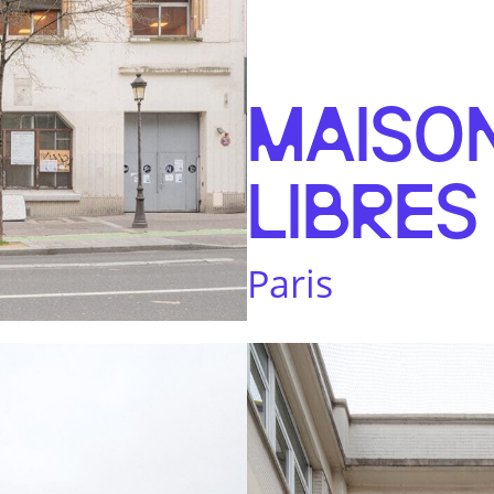
MAISON
LIBRES
Paris