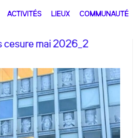
ACTIVITÉS
LIEUX
COMMUNAUTÉ
s cesure mai 2026_2