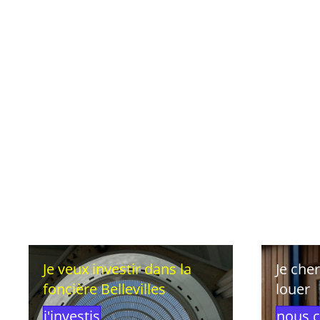
Je veux investir dans la
Je che
foncière Bellevilles
louer
j'investis
nous c