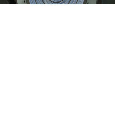
Je cherche un espace à louer
nous contacter