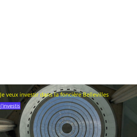
Je veux investir dans la foncière Bellevilles
j'investis