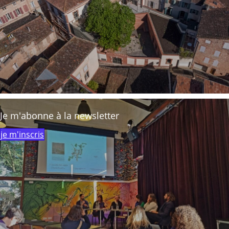
Je m'abonne à la newsletter
je m'inscris