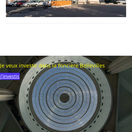
Je veux investir dans la foncière Bellevilles
j'investis