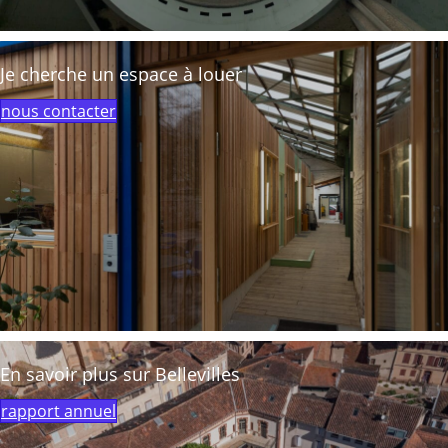
Je cherche un espace à louer
nous contacter
En savoir plus sur Bellevilles
rapport annuel