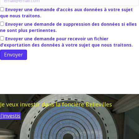
Envoyer une demande d’accès aux données à votre sujet
que nous traitons.
Envoyer une demande de suppression des données si elles
ne sont plus pertinentes.
Envoyer une demande pour recevoir un fichier
d’exportation des données à votre sujet que nous traitons.
Je veux investir dans la foncière Bellevilles
j'investis