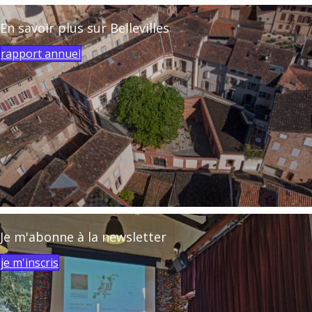
En savoir plus sur Bellevilles
rapport annuel
Je m'abonne à la newsletter
je m'inscris