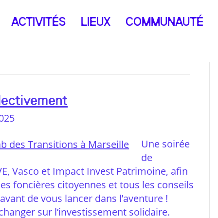
ACTIVITÉS
LIEUX
COMMUNAUTÉ
ollectivement
025
Une soirée
de
VE, Vasco et Impact Invest Patrimoine, afin
s foncières citoyennes et tous les conseils
avant de vous lancer dans l’aventure !
changer sur l’investissement solidaire.