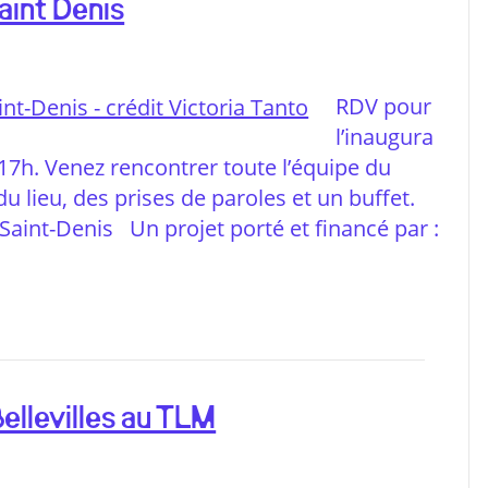
Saint Denis
RDV pour
l’inaugura
e 17h. Venez rencontrer toute l’équipe du
du lieu, des prises de paroles et un buffet.
e-Saint-Denis Un projet porté et financé par :
ellevilles au TLM