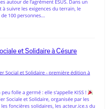
ges autour de l’agrément ESUS. Dans un
à suivre les exigences du terrain, le
us de 100 personnes…
ciale et Solidaire à Césure
peu folle a germé : elle s’appelle KISS !
r Sociale et Solidaire, organisée par les
 les foncières solidaires, les acteur.ice.s du