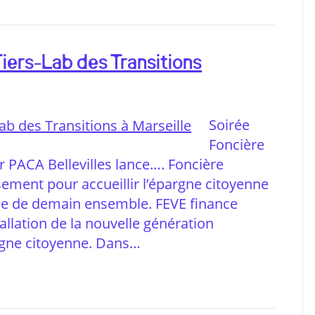
Tiers-Lab des Transitions
Soirée
Foncière
ur PACA Bellevilles lance…. Foncière
ssement pour accueillir l’épargne citoyenne
e vie de demain ensemble. FEVE finance
allation de la nouvelle génération
pargne citoyenne. Dans…