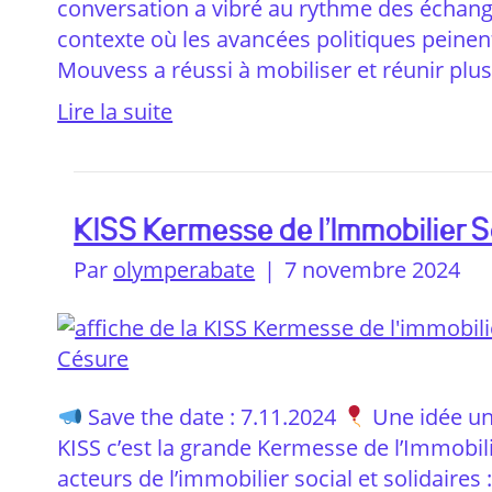
conversation a vibré au rythme des échan
contexte où les avancées politiques peinent 
Mouvess a réussi à mobiliser et réunir pl
Lire la suite
KISS Kermesse de l’Immobilier So
Par
olymperabate
|
7 novembre 2024
Save the date : 7.11.2024
Une idée un 
KISS c’est la grande Kermesse de l’Immobilie
acteurs de l’immobilier social et solidaires :