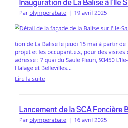
Inauguration de La Balise à l’Ile 
Par
olymperabate
|
19 avril 2025
tion de La Balise le jeudi 15 mai à partir d
projet et les occupant.e.s, pour des visites 
adresse : 7 quai du Saule Fleuri, 93450 L’Il
Halage et Bellevilles…
Lire la suite
Lancement de la SCA Foncière B
Par
olymperabate
|
16 avril 2025