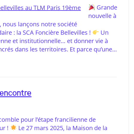
Grande
nouvelle à
é, nous lançons notre société
aire : la SCA Foncière Bellevilles !
Un
enne et institutionnelle… et donner vie à
ncrés dans les territoires. Et parce qu’une…
rencontre
comble pour l’étape francilienne de
ur !
Le 27 mars 2025, la Maison de la