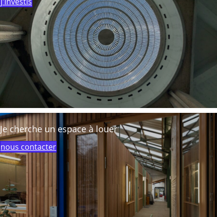
j'investis
Je cherche un espace à louer
nous contacter