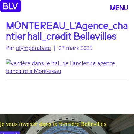
MENU
MONTEREAU_L’Agence_cha
ntier hall_credit Bellevilles
Par
olymperabate
|
27 mars 2025
Je veux investir dans la foncière Bellevilles