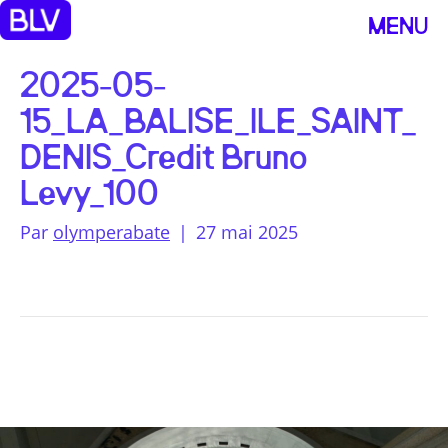
MENU
2025-05-
15_LA_BALISE_ILE_SAINT_
DENIS_Credit Bruno
Levy_100
Par
olymperabate
|
27 mai 2025