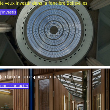
Je veux investir dans la foncière Bellevilles
j'investis
Je cherche un espace à louer
nous contacter