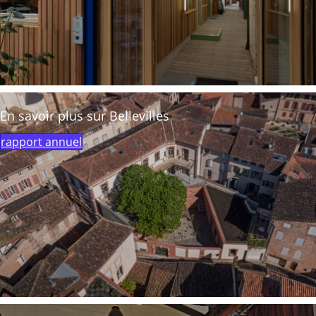
En savoir plus sur Bellevilles
rapport annuel