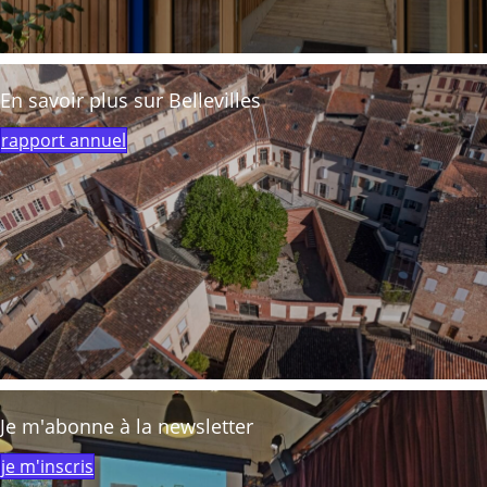
En savoir plus sur Bellevilles
rapport annuel
Je m'abonne à la newsletter
je m'inscris