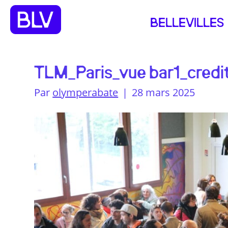
BELLEVILLES
TLM_Paris_vue bar1_credi
Par
olymperabate
|
28 mars 2025